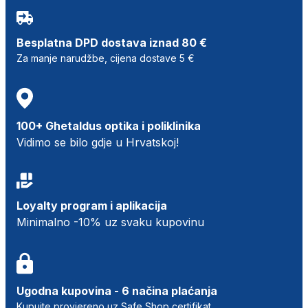
Besplatna DPD dostava iznad 80 €
Za manje narudžbe, cijena dostave 5 €
100+ Ghetaldus optika i poliklinika
Vidimo se bilo gdje u Hrvatskoj!
Loyalty program i aplikacija
Minimalno -10% uz svaku kupovinu
Ugodna kupovina - 6 načina plaćanja
Kupujte provjereno uz Safe Shop certifikat