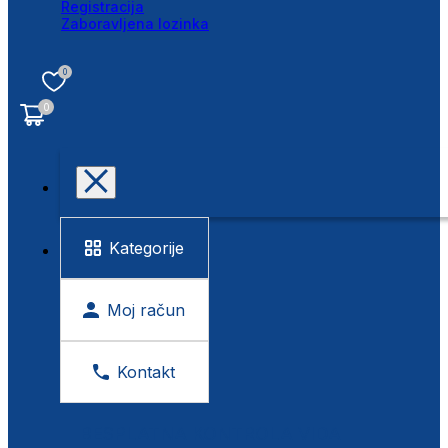
Registracija
Zaboravljena lozinka
0
0
Kategorije
Moj račun
Kontakt
BESPLATNA KONTROLA VIDA