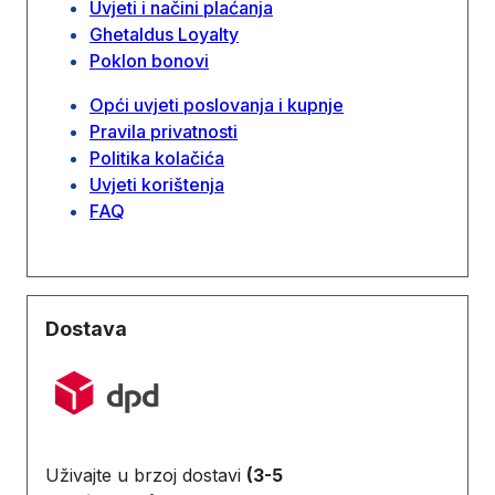
Uvjeti i načini plaćanja
Ghetaldus Loyalty
Poklon bonovi
Opći uvjeti poslovanja i kupnje
Pravila privatnosti
Politika kolačića
Uvjeti korištenja
FAQ
Dostava
Uživajte u brzoj dostavi
(3-5