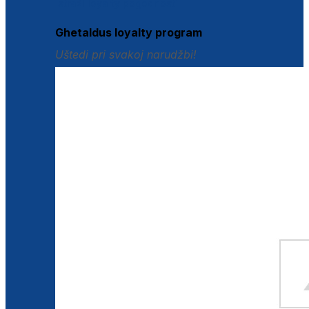
Istraži loyalty pogodnosti
Ghetaldus loyalty program
Uštedi pri svakoj narudžbi!