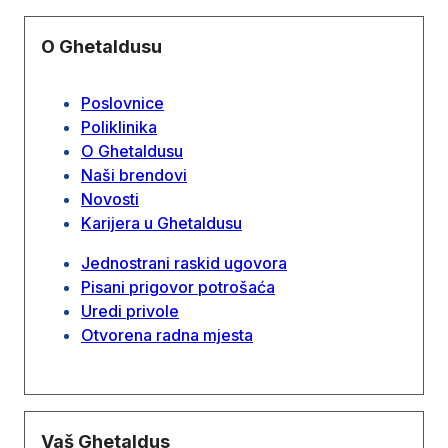
O Ghetaldusu
Poslovnice
Poliklinika
O Ghetaldusu
Naši brendovi
Novosti
Karijera u Ghetaldusu
Jednostrani raskid ugovora
Pisani prigovor potrošaća
Uredi privole
Otvorena radna mjesta
Vaš Ghetaldus