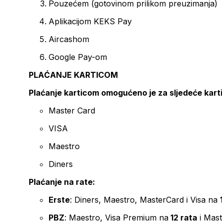
Pouzećem (gotovinom prilikom preuzimanja)
Aplikacijom KEKS Pay
Aircashom
Google Pay-om
PLAĆANJE KARTICOM
Plaćanje karticom omogućeno je za sljedeće kart
Master Card
VISA
Maestro
Diners
Plaćanje na rate:
Erste
: Diners, Maestro, MasterCard i Visa na
PBZ
: Maestro, Visa Premium na
12 rata
i Mas