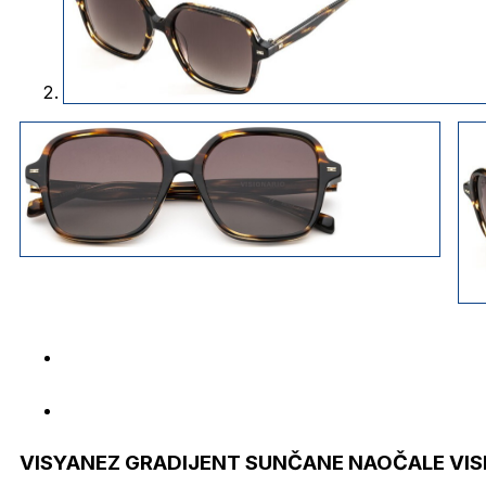
VISYANEZ GRADIJENT SUNČANE NAOČALE VIS