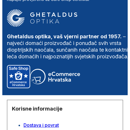
Ghetaldus optika, vaš vjerni partner od 1957.
–
najveći domaći proizvođač i ponuđač svih vrsta
dioptrijskih naočala, sunčanih naočala te kontaktni
leća domaćih i najpoznatijih svjetskih proizvođača.
Korisne informacije
Dostava i povrat