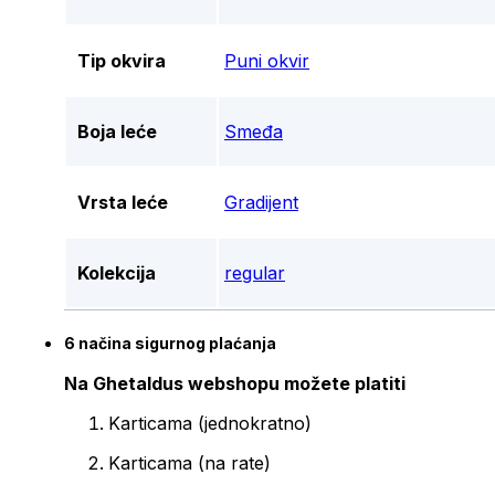
Tip okvira
Puni okvir
Boja leće
Smeđa
Vrsta leće
Gradijent
Kolekcija
regular
6 načina sigurnog plaćanja
Na Ghetaldus webshopu možete platiti
Karticama (jednokratno)
Karticama (na rate)