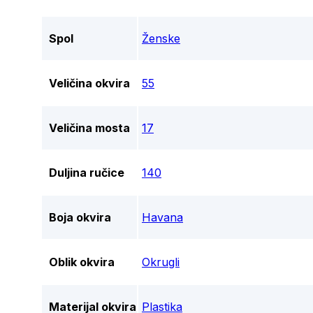
Spol
Ženske
Veličina okvira
55
Veličina mosta
17
Duljina ručice
140
Boja okvira
Havana
Oblik okvira
Okrugli
Materijal okvira
Plastika