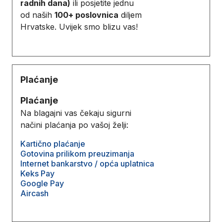
radnih dana)
ili posjetite jednu
od naših
100+ poslovnica
diljem
Hrvatske. Uvijek smo blizu vas!
Plaćanje
Plaćanje
Na blagajni vas čekaju sigurni
načini plaćanja po vašoj želji:
Kartično plaćanje
Gotovina prilikom preuzimanja
Internet bankarstvo / opća uplatnica
Keks Pay
Google Pay
Aircash