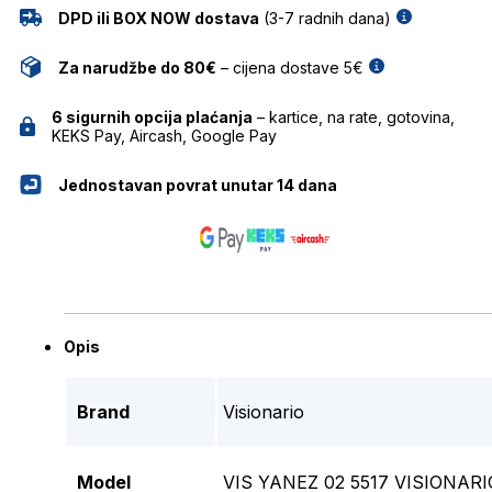
DPD ili BOX NOW dostava
(3-7 radnih dana)
Za narudžbe do 80€
– cijena dostave 5€
6 sigurnih opcija plaćanja
– kartice, na rate, gotovina,
KEKS Pay, Aircash, Google Pay
Jednostavan povrat unutar 14 dana
Opis
Brand
Visionario
Model
VIS YANEZ 02 5517 VISIONA