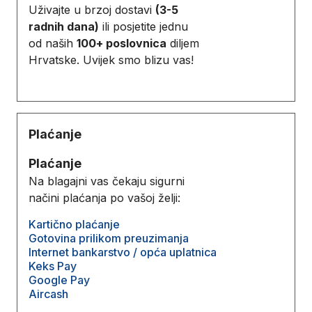
Uživajte u brzoj dostavi
(3-5
radnih dana)
ili posjetite jednu
od naših
100+ poslovnica
diljem
Hrvatske. Uvijek smo blizu vas!
Plaćanje
Plaćanje
Na blagajni vas čekaju sigurni
načini plaćanja po vašoj želji:
Kartično plaćanje
Gotovina prilikom preuzimanja
Internet bankarstvo / opća uplatnica
Keks Pay
Google Pay
Aircash