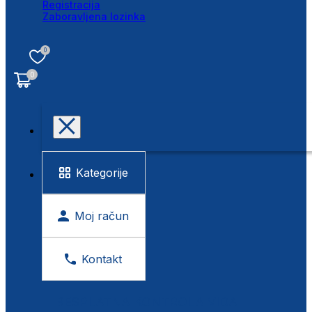
Registracija
Zaboravljena lozinka
0
0
Kategorije
Moj račun
Kontakt
BESPLATNA KONTROLA VIDA