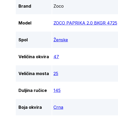
Brand
Zoco
Model
ZOCO PAPRIKA 2.0 BKGR 4725
Spol
Ženske
Veličina okvira
47
Veličina mosta
25
Duljina ručice
145
Boja okvira
Crna