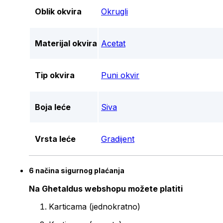
Oblik okvira
Okrugli
Materijal okvira
Acetat
Tip okvira
Puni okvir
Boja leće
Siva
Vrsta leće
Gradijent
6 načina sigurnog plaćanja
Na Ghetaldus webshopu možete platiti
Karticama (jednokratno)