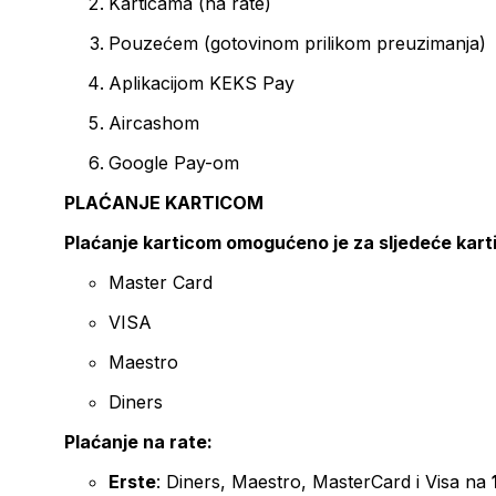
Karticama (na rate)
Pouzećem (gotovinom prilikom preuzimanja)
Aplikacijom KEKS Pay
Aircashom
Google Pay-om
PLAĆANJE KARTICOM
Plaćanje karticom omogućeno je za sljedeće kart
Master Card
VISA
Maestro
Diners
Plaćanje na rate:
Erste
: Diners, Maestro, MasterCard i Visa na