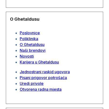
O Ghetaldusu
Poslovnice
Poliklinika
O Ghetaldusu
Naši brendovi
Novosti
Karijera u Ghetaldusu
Jednostrani raskid ugovora
Pisani prigovor potrošaća
Uredi privole
Otvorena radna mjesta