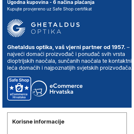
Ugodna kupovina - 6 načina plaćanja
Kupujte provjereno uz Safe Shop certifikat
Ghetaldus optika, vaš vjerni partner od 1957.
–
najveći domaći proizvođač i ponuđač svih vrsta
dioptrijskih naočala, sunčanih naočala te kontaktni
leća domaćih i najpoznatijih svjetskih proizvođača.
Korisne informacije