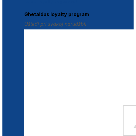
Istraži loyalty pogodnosti
Ghetaldus loyalty program
Uštedi pri svakoj narudžbi!