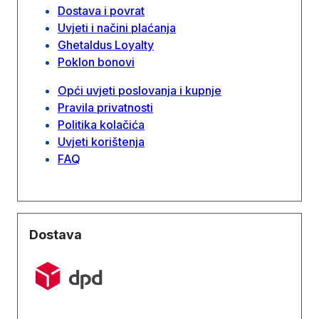
Dostava i povrat
Uvjeti i načini plaćanja
Ghetaldus Loyalty
Poklon bonovi
Opći uvjeti poslovanja i kupnje
Pravila privatnosti
Politika kolačića
Uvjeti korištenja
FAQ
Dostava