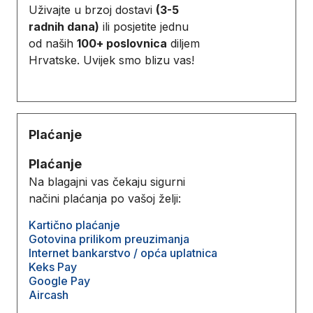
Uživajte u brzoj dostavi
(3-5
radnih dana)
ili posjetite jednu
od naših
100+ poslovnica
diljem
Hrvatske. Uvijek smo blizu vas!
Plaćanje
Plaćanje
Na blagajni vas čekaju sigurni
načini plaćanja po vašoj želji:
Kartično plaćanje
Gotovina prilikom preuzimanja
Internet bankarstvo / opća uplatnica
Keks Pay
Google Pay
Aircash