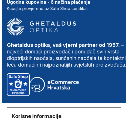
Ugodna kupovina - 6 načina plaćanja
Kupujte provjereno uz Safe Shop certifikat
Ghetaldus optika, vaš vjerni partner od 1957.
–
najveći domaći proizvođač i ponuđač svih vrsta
dioptrijskih naočala, sunčanih naočala te kontaktni
leća domaćih i najpoznatijih svjetskih proizvođača.
Korisne informacije