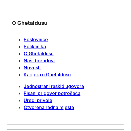
O Ghetaldusu
Poslovnice
Poliklinika
O Ghetaldusu
Naši brendovi
Novosti
Karijera u Ghetaldusu
Jednostrani raskid ugovora
Pisani prigovor potrošaća
Uredi privole
Otvorena radna mjesta