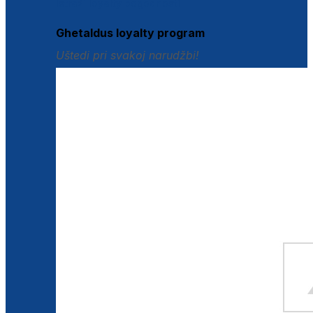
Istraži loyalty pogodnosti
Ghetaldus loyalty program
Uštedi pri svakoj narudžbi!