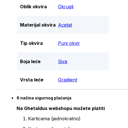
Oblik okvira
Okrugli
Materijal okvira
Acetat
Tip okvira
Puni okvir
Boja leće
Siva
Vrsta leće
Gradijent
6 načina sigurnog plaćanja
Na Ghetaldus webshopu možete platiti
Karticama (jednokratno)