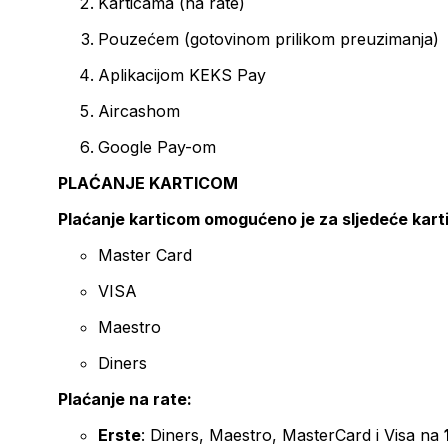
Karticama (na rate)
Pouzećem (gotovinom prilikom preuzimanja)
Aplikacijom KEKS Pay
Aircashom
Google Pay-om
PLAĆANJE KARTICOM
Plaćanje karticom omogućeno je za sljedeće kart
Master Card
VISA
Maestro
Diners
Plaćanje na rate:
Erste
: Diners, Maestro, MasterCard i Visa na