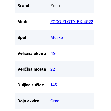
Brand
Zoco
Model
ZOCO ZLOTY BK 4922
Spol
Muške
Veličina okvira
49
Veličina mosta
22
Duljina ručice
145
Boja okvira
Crna