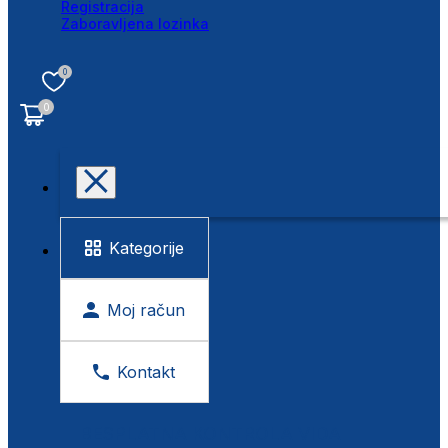
Registracija
Zaboravljena lozinka
0
0
Kategorije
Moj račun
Kontakt
BESPLATNA KONTROLA VIDA