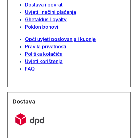
Dostava i povrat
Uvjeti i načini plaćanja
Ghetaldus Loyalty
Poklon bonovi
Opći uvjeti poslovanja i kupnje
Pravila privatnosti
Politika kolačića
Uvjeti korištenja
FAQ
Dostava