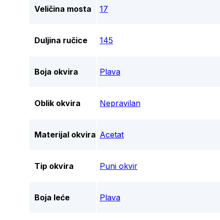
Veličina mosta
17
Duljina ručice
145
Boja okvira
Plava
Oblik okvira
Nepravilan
Materijal okvira
Acetat
Tip okvira
Puni okvir
Boja leće
Plava