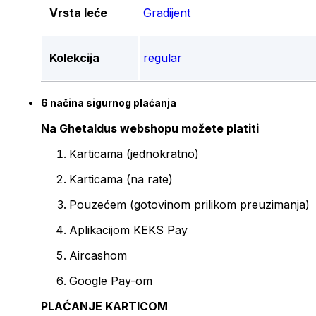
Vrsta leće
Gradijent
Kolekcija
regular
6 načina sigurnog plaćanja
Na Ghetaldus webshopu možete platiti
Karticama (jednokratno)
Karticama (na rate)
Pouzećem (gotovinom prilikom preuzimanja)
Aplikacijom KEKS Pay
Aircashom
Google Pay-om
PLAĆANJE KARTICOM