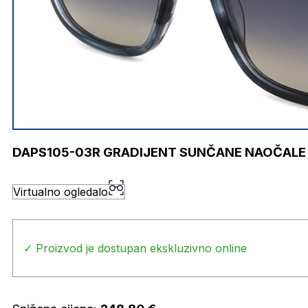
DAPS105-03R GRADIJENT SUNČANE NAOČALE
Virtualno ogledalo
✓ Proizvod je dostupan ekskluzivno online