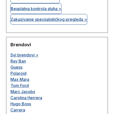
Besplatna kontrola sluha >
Zakazivanje specijalističkog pregleda >
Brendovi
Svi brendovi >
Ray Ban
Guess
Polaroid
Max Mara
Tom Ford
Marc Jacobs
Carolina Herrera
Hugo Boss
Carrera