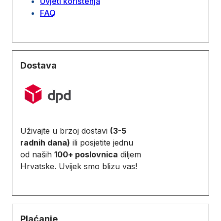
Uvjeti korištenja
FAQ
Dostava
Uživajte u brzoj dostavi
(3-5
radnih dana)
ili posjetite jednu
od naših
100+ poslovnica
diljem
Hrvatske. Uvijek smo blizu vas!
Plaćanje