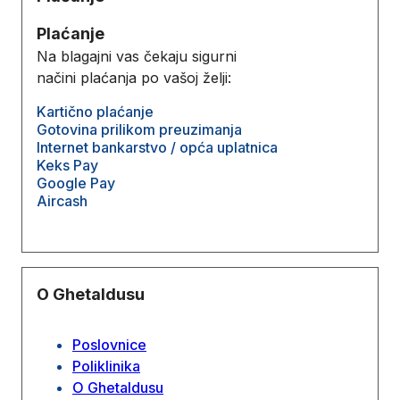
Plaćanje
Na blagajni vas čekaju sigurni
načini plaćanja po vašoj želji:
Kartično plaćanje
Gotovina prilikom preuzimanja
Internet bankarstvo / opća uplatnica
Keks Pay
Google Pay
Aircash
O Ghetaldusu
Poslovnice
Poliklinika
O Ghetaldusu