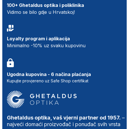
100+ Ghetaldus optika i poliklinika
Vidimo se bilo gdje u Hrvatskoj!
Loyalty program i aplikacija
Minimalno -10% uz svaku kupovinu
Ugodna kupovina - 6 načina plaćanja
Kupujte provjereno uz Safe Shop certifikat
Ghetaldus optika, vaš vjerni partner od 1957.
–
najveći domaći proizvođač i ponuđač svih vrsta