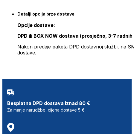
Detalji opcija brze dostave
Opcije dostave:
DPD ili BOX NOW dostava (prosječno, 3-7 radnih
Nakon predaje paketa DPD dostavnoj službi, na SMS 
dostave.
Besplatna DPD dostava iznad 80 €
Za manje narudžbe, cijena dostave 5 €