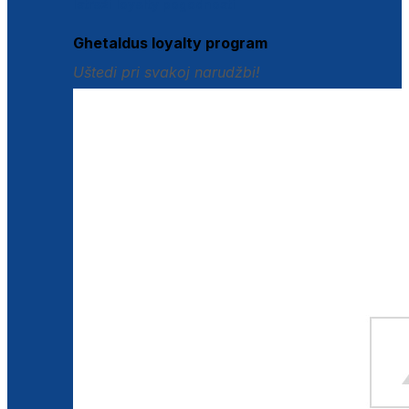
Istraži loyalty pogodnosti
Ghetaldus loyalty program
Uštedi pri svakoj narudžbi!