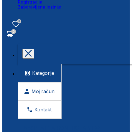
Registracija
Zaboravljena lozinka
0
0
Kategorije
Moj račun
Kontakt
BESPLATNA KONTROLA VIDA