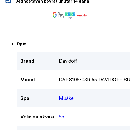
Jednostavan povrat unutar 14 dana
Opis
Brand
Davidoff
Model
DAPS105-03R 55 DAVIDOFF 
Spol
Muške
Veličina okvira
55